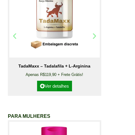
TadaMaxx – Tadalafila + L-Arginina
Apenas R$119,90 + Frete Grátis!
Ver detalhes
PARA MULHERES