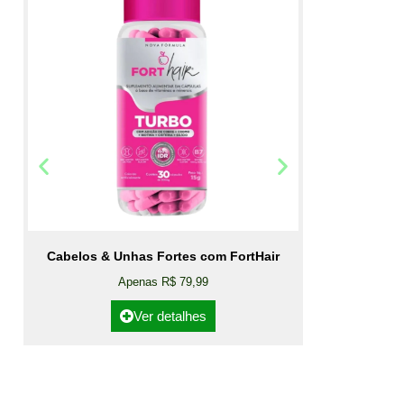
Cabelos & Unhas Fortes com FortHair
Apenas R$ 79,99
Ver detalhes