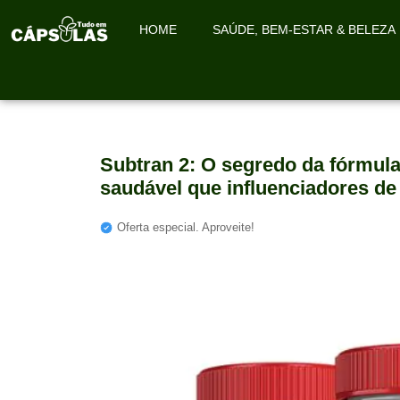
HOME
SAÚDE, BEM-ESTAR & BELEZA
Subtran 2: O segredo da fórmu
saudável que influenciadores de
Oferta especial. Aproveite!