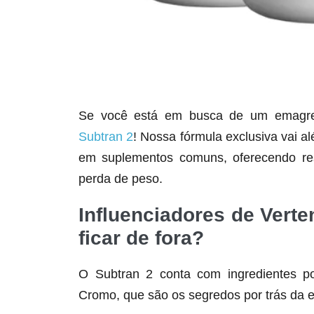
Se você está em busca de um emagrece
Subtran 2
! Nossa fórmula exclusiva vai a
em suplementos comuns, oferecendo res
perda de peso.
Influenciadores de Verte
ficar de fora?
O Subtran 2 conta com ingredientes po
Cromo, que são os segredos por trás da e