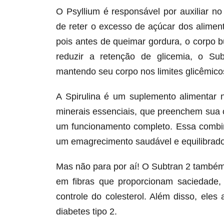
O Psyllium é responsável por auxiliar n
de reter o excesso de açúcar dos alime
pois antes de queimar gordura, o corpo 
reduzir a retenção de glicemia, o Su
mantendo seu corpo nos limites glicêmicos
A Spirulina é um suplemento alimentar 
minerais essenciais, que preenchem sua 
um funcionamento completo. Essa combin
um emagrecimento saudável e equilibrado
Mas não para por aí! O Subtran 2 também
em fibras que proporcionam saciedade,
controle do colesterol. Além disso, ele
diabetes tipo 2.