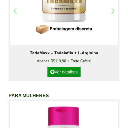
TadaMaxx – Tadalafila + L-Arginina
Apenas R$119,90 + Frete Grátis!
Ver detalhes
PARA MULHERES