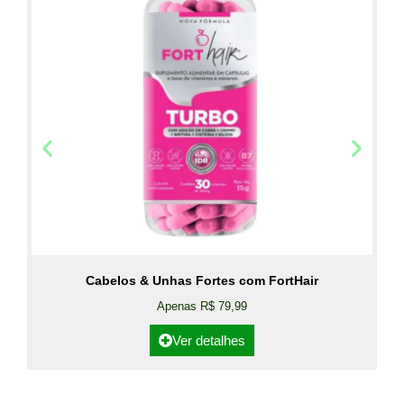
Cabelos & Unhas Fortes com FortHair
Apenas R$ 79,99
Ver detalhes