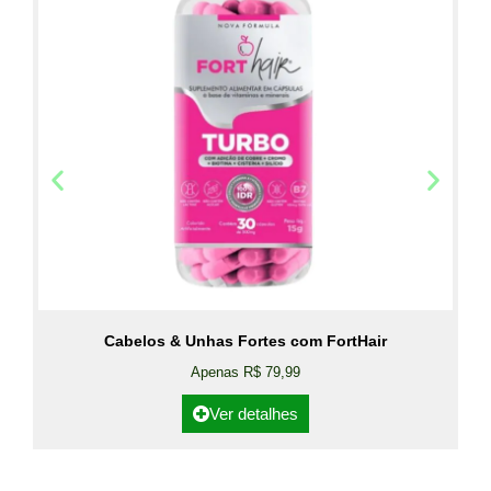
Cabelos & Unhas Fortes com FortHair
Apenas R$ 79,99
Ver detalhes