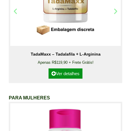
TadaMaxx – Tadalafila + L-Arginina
Apenas R$119,90 + Frete Grátis!
Ver detalhes
PARA MULHERES