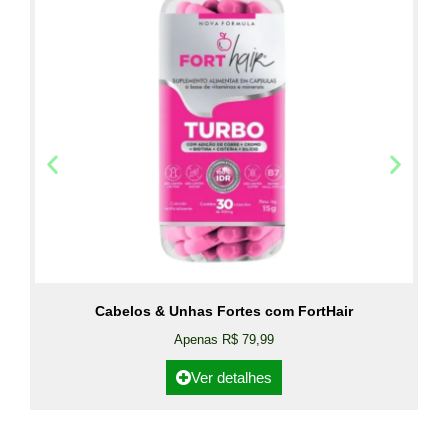
Cabelos & Unhas Fortes com FortHair
Apenas R$ 79,99
Ver detalhes