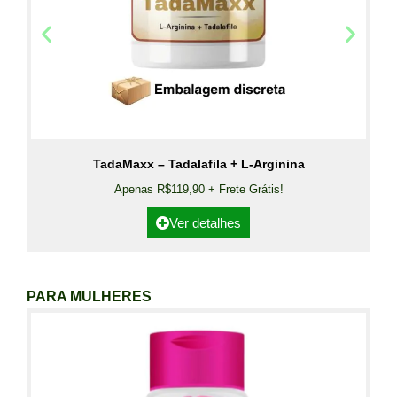
TadaMaxx – Tadalafila + L-Arginina
Apenas R$119,90 + Frete Grátis!
Ver detalhes
PARA MULHERES