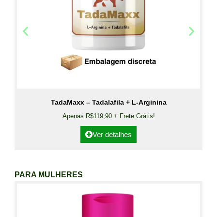
TadaMaxx – Tadalafila + L-Arginina
Apenas R$119,90 + Frete Grátis!
Ver detalhes
PARA MULHERES