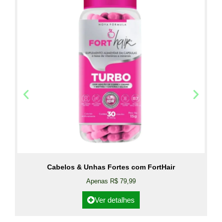
Cabelos & Unhas Fortes com FortHair
Apenas R$ 79,99
Ver detalhes