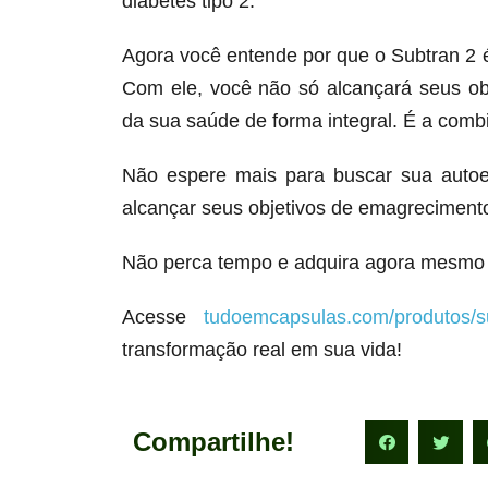
diabetes tipo 2.
Agora você entende por que o Subtran 2
Com ele, você não só alcançará seus o
da sua saúde de forma integral. É a comb
Não espere mais para buscar sua autoe
alcançar seus objetivos de emagrecimento
Não perca tempo e adquira agora mesmo 
Acesse
tudoemcapsulas.com/produtos/s
transformação real em sua vida!
Compartilhe!