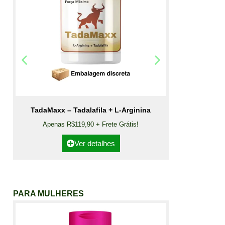
TadaMaxx – Tadalafila + L-Arginina
Apenas R$119,90 + Frete Grátis!
Ver detalhes
PARA MULHERES