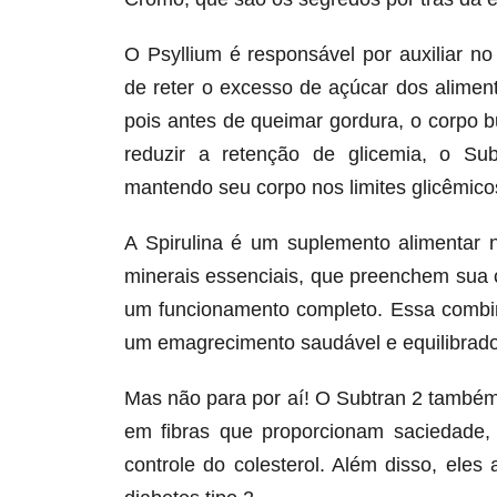
O Psyllium é responsável por auxiliar n
de reter o excesso de açúcar dos alime
pois antes de queimar gordura, o corpo 
reduzir a retenção de glicemia, o Su
mantendo seu corpo nos limites glicêmicos
A Spirulina é um suplemento alimentar 
minerais essenciais, que preenchem sua 
um funcionamento completo. Essa combin
um emagrecimento saudável e equilibrado
Mas não para por aí! O Subtran 2 também
em fibras que proporcionam saciedade,
controle do colesterol. Além disso, ele