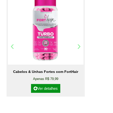
Cabelos & Unhas Fortes com FortHair
Apenas R$ 79,99
Ver detalhes