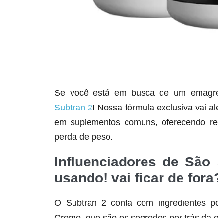
Se você está em busca de um emagrece
Subtran 2
! Nossa fórmula exclusiva vai a
em suplementos comuns, oferecendo res
perda de peso.
Influenciadores de São 
usando! vai ficar de fora
O Subtran 2 conta com ingredientes po
Cromo, que são os segredos por trás da e