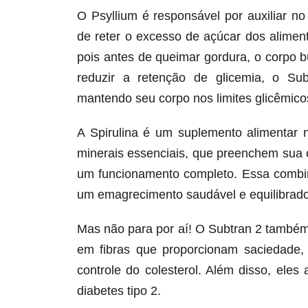
O Psyllium é responsável por auxiliar n
de reter o excesso de açúcar dos alime
pois antes de queimar gordura, o corpo 
reduzir a retenção de glicemia, o Su
mantendo seu corpo nos limites glicêmicos
A Spirulina é um suplemento alimentar 
minerais essenciais, que preenchem sua 
um funcionamento completo. Essa combin
um emagrecimento saudável e equilibrado
Mas não para por aí! O Subtran 2 também
em fibras que proporcionam saciedade,
controle do colesterol. Além disso, ele
diabetes tipo 2.