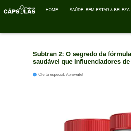
HOME
SAÚDE, BEM-ESTAR & BELEZA
Subtran 2: O segredo da fórmu
saudável que influenciadores d
Oferta especial. Aproveite!