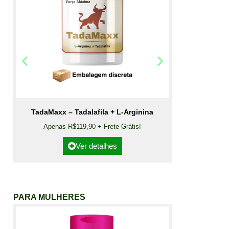
TadaMaxx – Tadalafila + L-Arginina
Apenas R$119,90 + Frete Grátis!
Ver detalhes
PARA MULHERES