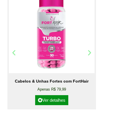
Cabelos & Unhas Fortes com FortHair
Apenas R$ 79,99
Ver detalhes