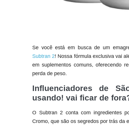
Se você está em busca de um emagrece
Subtran 2
! Nossa fórmula exclusiva vai a
em suplementos comuns, oferecendo res
perda de peso.
Influenciadores de S
usando! vai ficar de fora
O Subtran 2 conta com ingredientes po
Cromo, que são os segredos por trás da e