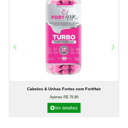
Cabelos & Unhas Fortes com FortHair
Apenas R$ 79,99
Ver detalhes