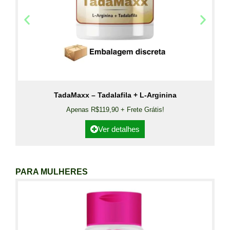
TadaMaxx – Tadalafila + L-Arginina
Apenas R$119,90 + Frete Grátis!
Ver detalhes
PARA MULHERES