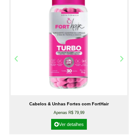
Cabelos & Unhas Fortes com FortHair
Apenas R$ 79,99
Ver detalhes