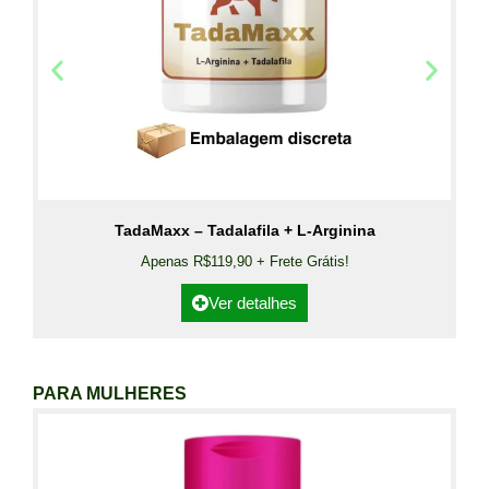
TadaMaxx – Tadalafila + L-Arginina
Apenas R$119,90 + Frete Grátis!
Ver detalhes
PARA MULHERES