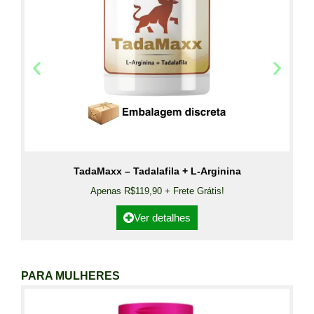
TadaMaxx – Tadalafila + L-Arginina
Apenas R$119,90 + Frete Grátis!
Ver detalhes
PARA MULHERES