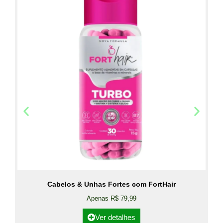
Cabelos & Unhas Fortes com FortHair
Apenas R$ 79,99
Ver detalhes