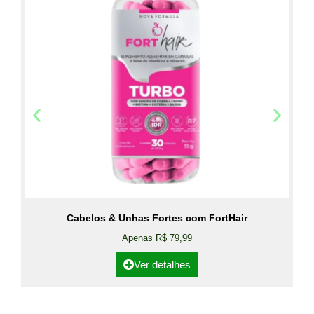
Cabelos & Unhas Fortes com FortHair
Apenas R$ 79,99
Ver detalhes