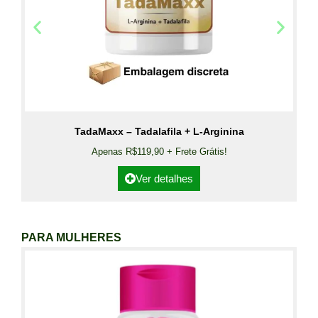
TadaMaxx – Tadalafila + L-Arginina
Apenas R$119,90 + Frete Grátis!
Ver detalhes
PARA MULHERES