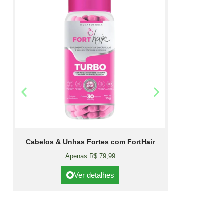
Cabelos & Unhas Fortes com FortHair
Apenas R$ 79,99
Ver detalhes