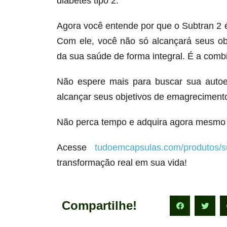
diabetes tipo 2.
Agora você entende por que o Subtran 2
Com ele, você não só alcançará seus o
da sua saúde de forma integral. É a comb
Não espere mais para buscar sua autoe
alcançar seus objetivos de emagrecimento
Não perca tempo e adquira agora mesmo 
Acesse
tudoemcapsulas.com/produtos/s
transformação real em sua vida!
Compartilhe!