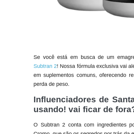
Se você está em busca de um emagrece
Subtran 2
! Nossa fórmula exclusiva vai a
em suplementos comuns, oferecendo res
perda de peso.
Influenciadores de Santa
usando! vai ficar de fora
O Subtran 2 conta com ingredientes po
Cromo, que são os segredos por trás da e