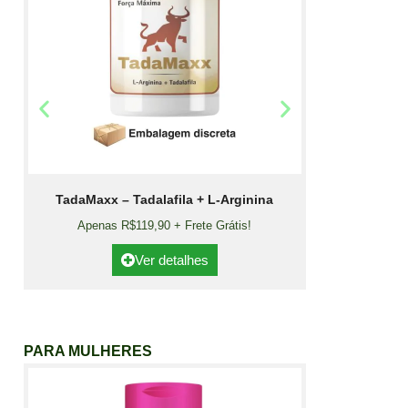
TadaMaxx – Tadalafila + L-Arginina
Apenas R$119,90 + Frete Grátis!
Ver detalhes
PARA MULHERES