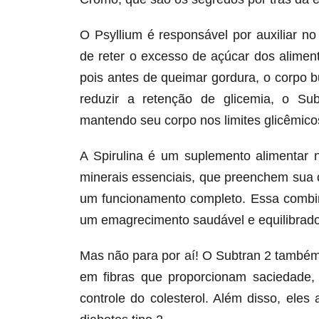
O Psyllium é responsável por auxiliar n
de reter o excesso de açúcar dos alime
pois antes de queimar gordura, o corpo 
reduzir a retenção de glicemia, o Su
mantendo seu corpo nos limites glicêmicos
A Spirulina é um suplemento alimentar 
minerais essenciais, que preenchem sua 
um funcionamento completo. Essa combin
um emagrecimento saudável e equilibrado
Mas não para por aí! O Subtran 2 também
em fibras que proporcionam saciedade,
controle do colesterol. Além disso, ele