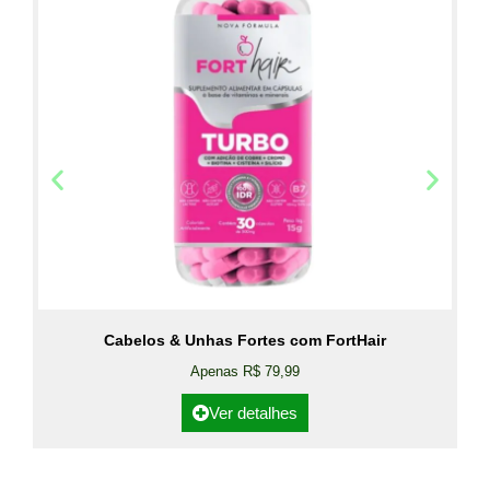
Cabelos & Unhas Fortes com FortHair
Apenas R$ 79,99
Ver detalhes