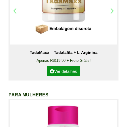
TadaMaxx – Tadalafila + L-Arginina
Apenas R$119,90 + Frete Grátis!
Ver detalhes
PARA MULHERES