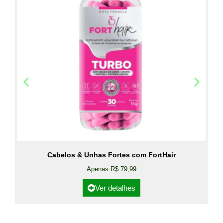
Cabelos & Unhas Fortes com FortHair
Apenas R$ 79,99
Ver detalhes