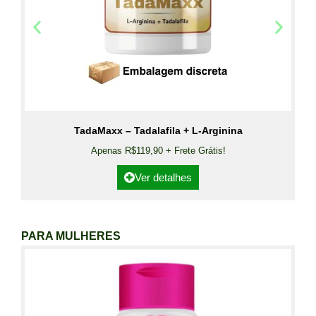
TadaMaxx – Tadalafila + L-Arginina
Apenas R$119,90 + Frete Grátis!
Ver detalhes
PARA MULHERES