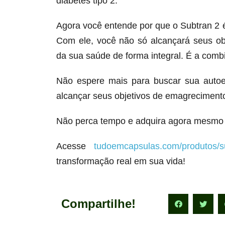
diabetes tipo 2.
Agora você entende por que o Subtran 2
Com ele, você não só alcançará seus o
da sua saúde de forma integral. É a comb
Não espere mais para buscar sua autoe
alcançar seus objetivos de emagrecimento
Não perca tempo e adquira agora mesmo 
Acesse
tudoemcapsulas.com/produtos/s
transformação real em sua vida!
Compartilhe!