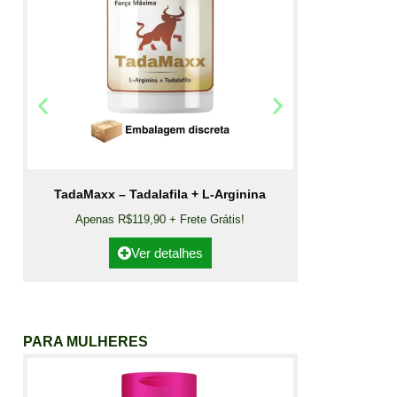
TadaMaxx – Tadalafila + L-Arginina
Apenas R$119,90 + Frete Grátis!
Ver detalhes
PARA MULHERES