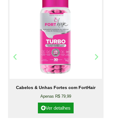
Cabelos & Unhas Fortes com FortHair
Apenas R$ 79,99
Ver detalhes