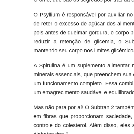
O Psyllium é responsável por auxiliar n
de reter o excesso de açúcar dos alime
pois antes de queimar gordura, o corpo 
reduzir a retenção de glicemia, o Su
mantendo seu corpo nos limites glicêmicos
A Spirulina é um suplemento alimentar 
minerais essenciais, que preenchem sua 
um funcionamento completo. Essa combin
um emagrecimento saudável e equilibrado
Mas não para por aí! O Subtran 2 também
em fibras que proporcionam saciedade,
controle do colesterol. Além disso, ele