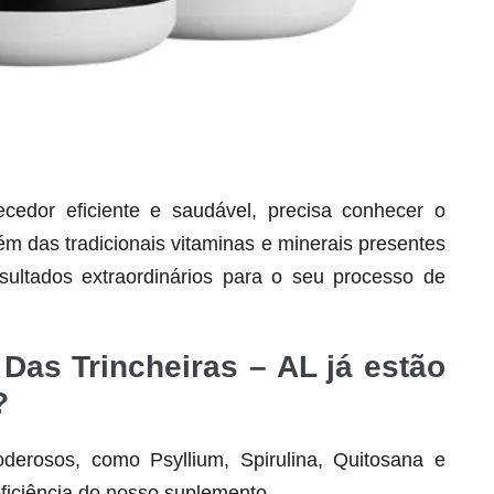
dor eficiente e saudável, precisa conhecer o
lém das tradicionais vitaminas e minerais presentes
Seca Já Detox – O Fim da gordura
localizada
ultados extraordinários para o seu processo de
Apenas 12x de R$19,78
Ver detalhes
Das Trincheiras – AL já estão
?
derosos, como Psyllium, Spirulina, Quitosana e
ficiência do nosso suplemento.