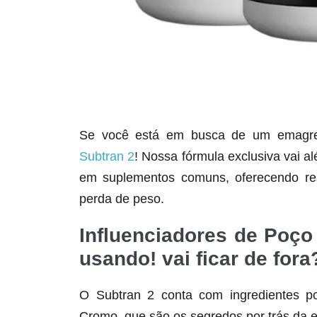
Se você está em busca de um emagrece
Subtran 2
! Nossa fórmula exclusiva vai a
em suplementos comuns, oferecendo res
perda de peso.
Influenciadores de Poço 
usando! vai ficar de fora
O Subtran 2 conta com ingredientes po
Cromo, que são os segredos por trás da e