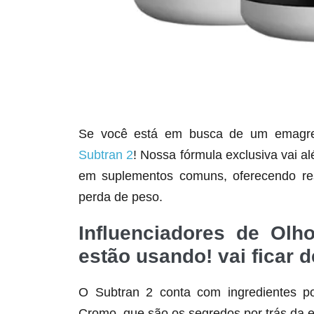
Se você está em busca de um emagrece
Subtran 2
! Nossa fórmula exclusiva vai a
em suplementos comuns, oferecendo res
perda de peso.
Influenciadores de Ol
estão usando! vai ficar d
O Subtran 2 conta com ingredientes po
Cromo, que são os segredos por trás da e