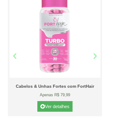
Cabelos & Unhas Fortes com FortHair
Apenas R$ 79,99
Ver detalhes