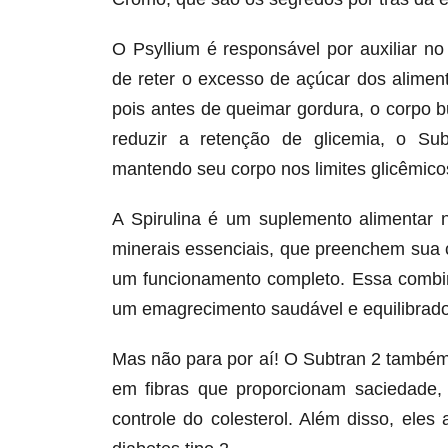
O Psyllium é responsável por auxiliar n
de reter o excesso de açúcar dos alime
pois antes de queimar gordura, o corpo 
reduzir a retenção de glicemia, o Su
mantendo seu corpo nos limites glicêmicos
A Spirulina é um suplemento alimentar 
minerais essenciais, que preenchem sua 
um funcionamento completo. Essa combin
um emagrecimento saudável e equilibrado
Mas não para por aí! O Subtran 2 também
em fibras que proporcionam saciedade,
controle do colesterol. Além disso, ele