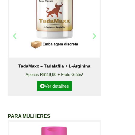
TadaMaxx – Tadalafila + L-Arginina
Apenas R$119,90 + Frete Grátis!
Ver detalhes
PARA MULHERES