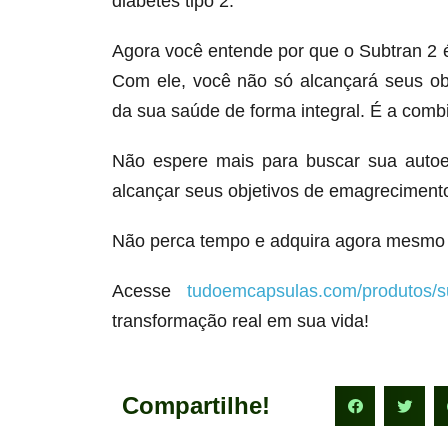
diabetes tipo 2.
Agora você entende por que o Subtran 2
Com ele, você não só alcançará seus o
da sua saúde de forma integral. É a comb
Não espere mais para buscar sua autoe
alcançar seus objetivos de emagrecimento
Não perca tempo e adquira agora mesmo 
Acesse
tudoemcapsulas.com/produtos/s
transformação real em sua vida!
Compartilhe!