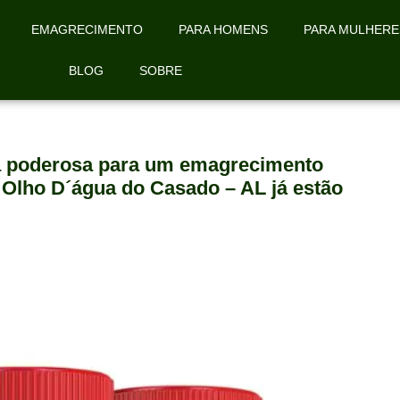
EMAGRECIMENTO
PARA HOMENS
PARA MULHERE
BLOG
SOBRE
la poderosa para um emagrecimento
 Olho D´água do Casado – AL já estão