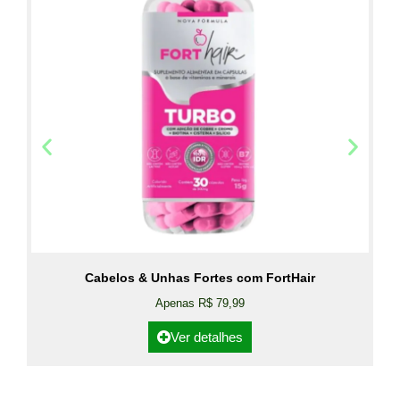
Cabelos & Unhas Fortes com FortHair
Apenas R$ 79,99
Ver detalhes