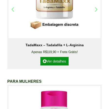
TadaMaxx – Tadalafila + L-Arginina
Apenas R$119,90 + Frete Grátis!
Ver detalhes
PARA MULHERES