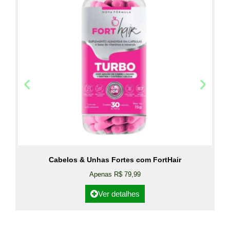
Cabelos & Unhas Fortes com FortHair
Apenas R$ 79,99
Ver detalhes