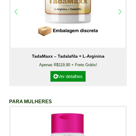
TadaMaxx – Tadalafila + L-Arginina
Apenas R$119,90 + Frete Grátis!
Ver detalhes
PARA MULHERES