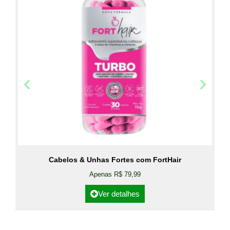
Cabelos & Unhas Fortes com FortHair
Apenas R$ 79,99
Ver detalhes