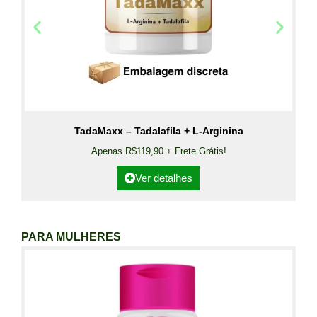
TadaMaxx – Tadalafila + L-Arginina
Apenas R$119,90 + Frete Grátis!
Ver detalhes
PARA MULHERES