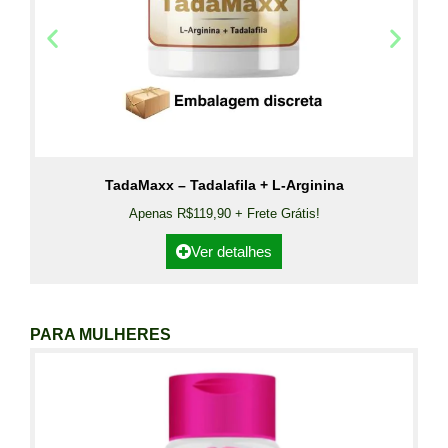
TadaMaxx – Tadalafila + L-Arginina
Apenas R$119,90 + Frete Grátis!
Ver detalhes
PARA MULHERES