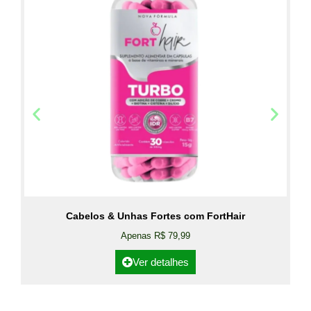
Cabelos & Unhas Fortes com FortHair
Apenas R$ 79,99
Ver detalhes