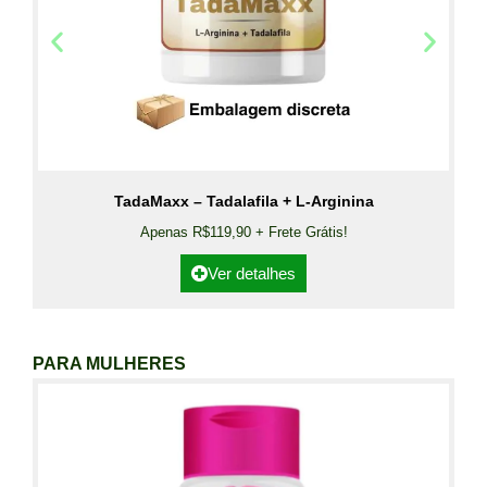
TadaMaxx – Tadalafila + L-Arginina
Apenas R$119,90 + Frete Grátis!
Ver detalhes
PARA MULHERES