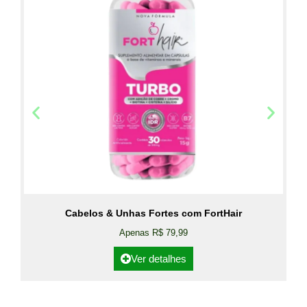
Cabelos & Unhas Fortes com FortHair
Apenas R$ 79,99
Ver detalhes