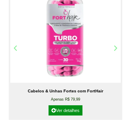
Cabelos & Unhas Fortes com FortHair
Apenas R$ 79,99
Ver detalhes