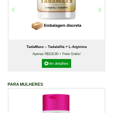
TadaMaxx – Tadalafila + L-Arginina
Apenas R$119,90 + Frete Grátis!
Ver detalhes
PARA MULHERES