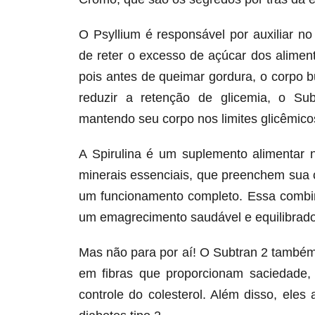
O Psyllium é responsável por auxiliar n
de reter o excesso de açúcar dos alime
pois antes de queimar gordura, o corpo 
reduzir a retenção de glicemia, o Su
mantendo seu corpo nos limites glicêmicos
A Spirulina é um suplemento alimentar 
minerais essenciais, que preenchem sua 
um funcionamento completo. Essa combin
um emagrecimento saudável e equilibrado
Mas não para por aí! O Subtran 2 também
em fibras que proporcionam saciedade,
controle do colesterol. Além disso, ele