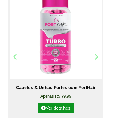
Cabelos & Unhas Fortes com FortHair
Apenas R$ 79,99
Ver detalhes