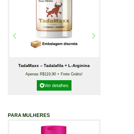
TadaMaxx – Tadalafila + L-Arginina
Apenas R$119,90 + Frete Grátis!
Ver detalhes
PARA MULHERES