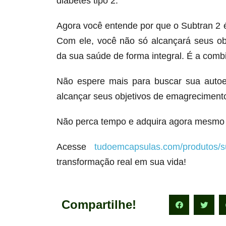
diabetes tipo 2.
Agora você entende por que o Subtran 2
Com ele, você não só alcançará seus o
da sua saúde de forma integral. É a comb
Não espere mais para buscar sua autoe
alcançar seus objetivos de emagrecimento
Não perca tempo e adquira agora mesmo 
Acesse
tudoemcapsulas.com/produtos/s
transformação real em sua vida!
Compartilhe!