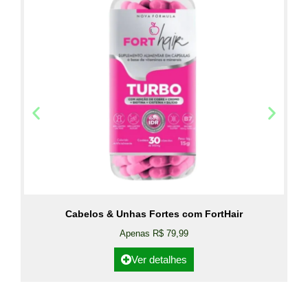
Cabelos & Unhas Fortes com FortHair
Apenas R$ 79,99
Ver detalhes