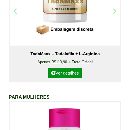
TadaMaxx – Tadalafila + L-Arginina
Apenas R$119,90 + Frete Grátis!
Ver detalhes
PARA MULHERES