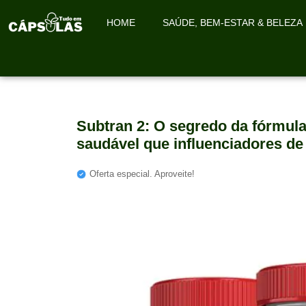
HOME
SAÚDE, BEM-ESTAR & BELEZA
Subtran 2: O segredo da fórmu
saudável que influenciadores de
Oferta especial. Aproveite!