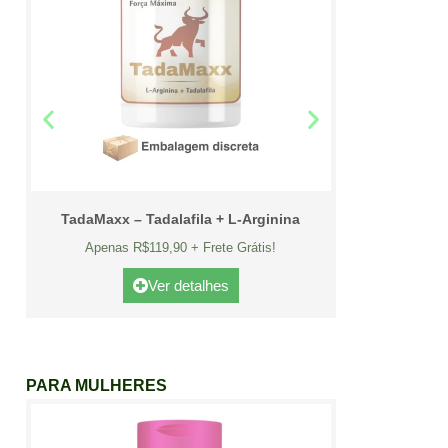
TadaMaxx – Tadalafila + L-Arginina
Apenas R$119,90 + Frete Grátis!
Ver detalhes
PARA MULHERES