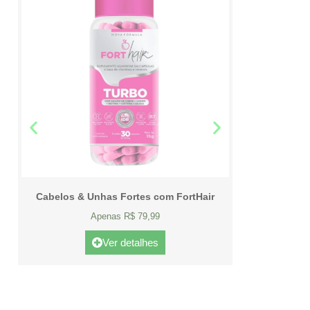
Cabelos & Unhas Fortes com FortHair
Apenas R$ 79,99
Ver detalhes