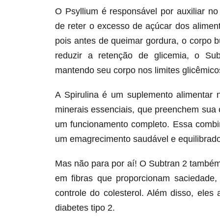
O Psyllium é responsável por auxiliar n
de reter o excesso de açúcar dos alime
pois antes de queimar gordura, o corpo 
reduzir a retenção de glicemia, o Su
mantendo seu corpo nos limites glicêmicos
A Spirulina é um suplemento alimentar 
minerais essenciais, que preenchem sua 
um funcionamento completo. Essa combin
um emagrecimento saudável e equilibrado
Mas não para por aí! O Subtran 2 também
em fibras que proporcionam saciedade,
controle do colesterol. Além disso, ele
diabetes tipo 2.