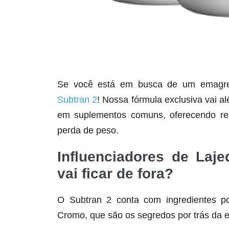
Se você está em busca de um emagrece
Subtran 2
! Nossa fórmula exclusiva vai a
em suplementos comuns, oferecendo res
perda de peso.
Influenciadores de Laj
vai ficar de fora?
O Subtran 2 conta com ingredientes po
Cromo, que são os segredos por trás da e