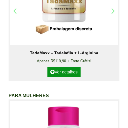
TadaMaxx – Tadalafila + L-Arginina
Apenas R$119,90 + Frete Grátis!
Ver detalhes
PARA MULHERES