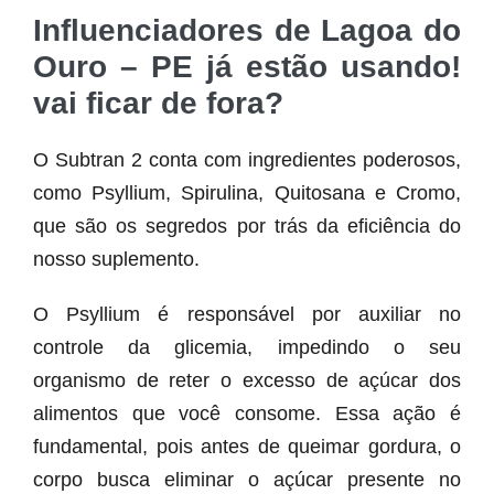
Influenciadores de Lagoa do
Ouro – PE já estão usando!
vai ficar de fora?
O Subtran 2 conta com ingredientes poderosos,
como Psyllium, Spirulina, Quitosana e Cromo,
que são os segredos por trás da eficiência do
nosso suplemento.
O Psyllium é responsável por auxiliar no
controle da glicemia, impedindo o seu
organismo de reter o excesso de açúcar dos
alimentos que você consome. Essa ação é
fundamental, pois antes de queimar gordura, o
corpo busca eliminar o açúcar presente no