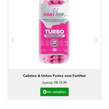
Cabelos & Unhas Fortes com FortHair
Apenas R$ 79,99
Ver detalhes