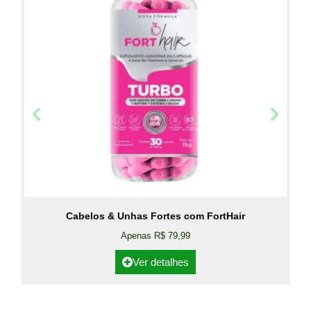
Cabelos & Unhas Fortes com FortHair
Apenas R$ 79,99
Ver detalhes