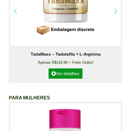
TadaMaxx – Tadalafila + L-Arginina
Apenas R$119,90 + Frete Grátis!
Ver detalhes
PARA MULHERES