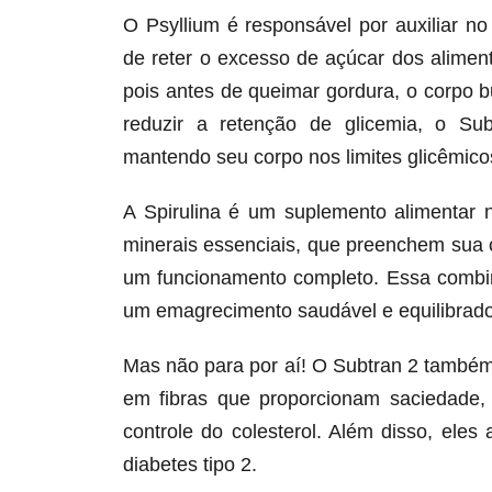
O Psyllium é responsável por auxiliar n
de reter o excesso de açúcar dos alime
pois antes de queimar gordura, o corpo 
reduzir a retenção de glicemia, o Su
mantendo seu corpo nos limites glicêmicos
A Spirulina é um suplemento alimentar 
minerais essenciais, que preenchem sua 
um funcionamento completo. Essa combin
um emagrecimento saudável e equilibrado
Mas não para por aí! O Subtran 2 também
em fibras que proporcionam saciedade,
controle do colesterol. Além disso, ele
diabetes tipo 2.