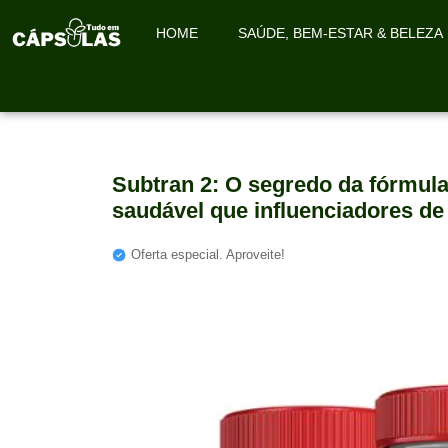
HOME
SAÚDE, BEM-ESTAR & BELEZA
Subtran 2: O segredo da fórmu
saudável que influenciadores de
Oferta especial. Aproveite!