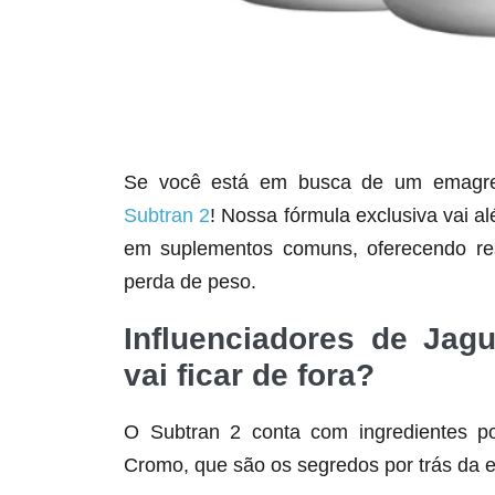
Se você está em busca de um emagrece
Subtran 2
! Nossa fórmula exclusiva vai a
em suplementos comuns, oferecendo res
perda de peso.
Influenciadores de Jag
vai ficar de fora?
O Subtran 2 conta com ingredientes po
Cromo, que são os segredos por trás da e