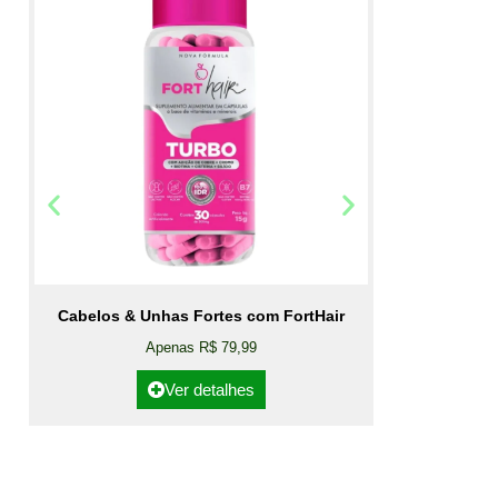
Cabelos & Unhas Fortes com FortHair
Apenas R$ 79,99
Ver detalhes