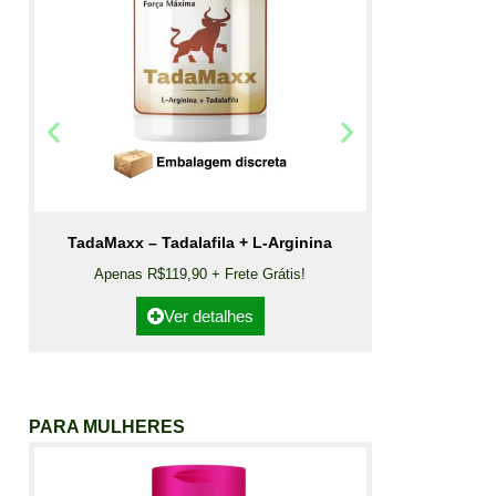
TadaMaxx – Tadalafila + L-Arginina
Apenas R$119,90 + Frete Grátis!
Ver detalhes
PARA MULHERES