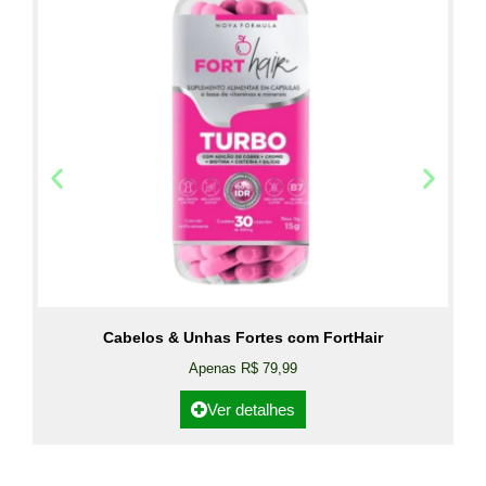
Cabelos & Unhas Fortes com FortHair
Apenas R$ 79,99
Ver detalhes