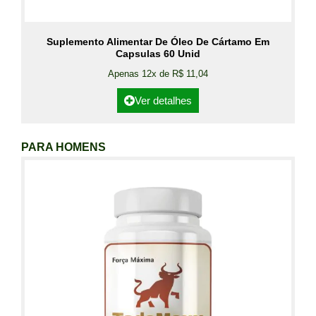
Suplemento Alimentar De Óleo De Cártamo Em
Capsulas 60 Unid
Apenas 12x de R$ 11,04
Ver detalhes
PARA HOMENS