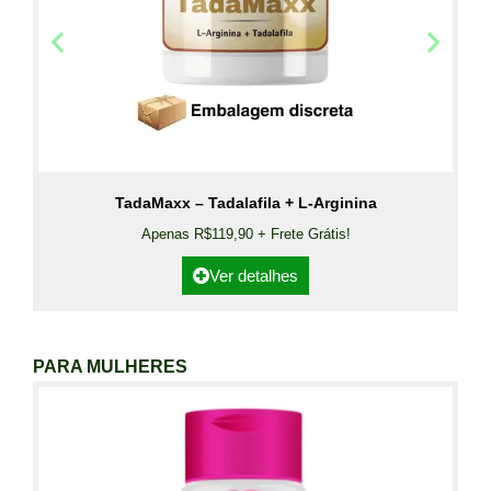
TadaMaxx – Tadalafila + L-Arginina
Apenas R$119,90 + Frete Grátis!
Ver detalhes
PARA MULHERES