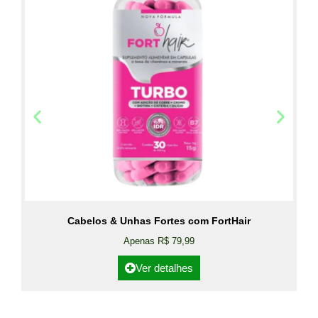
Cabelos & Unhas Fortes com FortHair
Apenas R$ 79,99
Ver detalhes