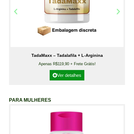
TadaMaxx – Tadalafila + L-Arginina
Apenas R$119,90 + Frete Grátis!
Ver detalhes
PARA MULHERES