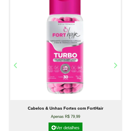
Cabelos & Unhas Fortes com FortHair
Apenas R$ 79,99
Ver detalhes