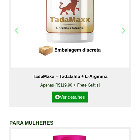
TadaMaxx – Tadalafila + L-Arginina
Apenas R$119,90 + Frete Grátis!
Ver detalhes
PARA MULHERES