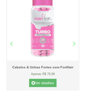
Cabelos & Unhas Fortes com FortHair
Apenas R$ 79,99
Ver detalhes