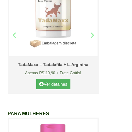
TadaMaxx – Tadalafila + L-Arginina
Apenas R$119,90 + Frete Grátis!
Ver detalhes
PARA MULHERES