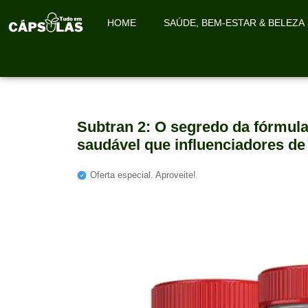
HOME
SAÚDE, BEM-ESTAR & BELEZA
Subtran 2: O segredo da fórmu
saudável que influenciadores de
Oferta especial. Aproveite!