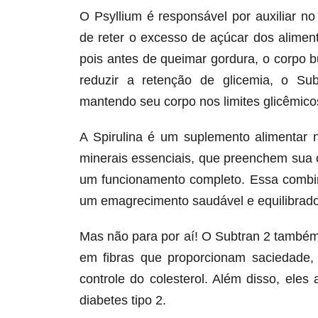
O Psyllium é responsável por auxiliar n
de reter o excesso de açúcar dos alime
pois antes de queimar gordura, o corpo 
reduzir a retenção de glicemia, o Su
mantendo seu corpo nos limites glicêmicos
A Spirulina é um suplemento alimentar 
minerais essenciais, que preenchem sua 
um funcionamento completo. Essa combin
um emagrecimento saudável e equilibrado
Mas não para por aí! O Subtran 2 também
em fibras que proporcionam saciedade,
controle do colesterol. Além disso, ele
diabetes tipo 2.