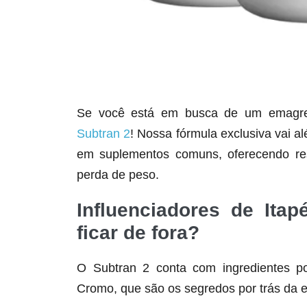
Se você está em busca de um emagrece
Subtran 2
! Nossa fórmula exclusiva vai a
em suplementos comuns, oferecendo res
perda de peso.
Influenciadores de Ita
ficar de fora?
O Subtran 2 conta com ingredientes po
Cromo, que são os segredos por trás da e