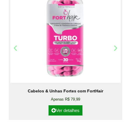
Cabelos & Unhas Fortes com FortHair
Apenas R$ 79,99
Ver detalhes