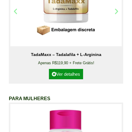
TadaMaxx – Tadalafila + L-Arginina
Apenas R$119,90 + Frete Grátis!
Ver detalhes
PARA MULHERES