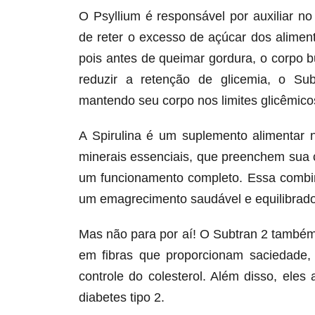
O Psyllium é responsável por auxiliar n
de reter o excesso de açúcar dos alime
pois antes de queimar gordura, o corpo 
reduzir a retenção de glicemia, o Su
mantendo seu corpo nos limites glicêmicos
A Spirulina é um suplemento alimentar 
minerais essenciais, que preenchem sua 
um funcionamento completo. Essa combin
um emagrecimento saudável e equilibrado
Mas não para por aí! O Subtran 2 também
em fibras que proporcionam saciedade,
controle do colesterol. Além disso, ele
diabetes tipo 2.