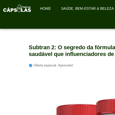
HOME
SAÚDE, BEM-ESTAR & BELEZA
Subtran 2: O segredo da fórmu
saudável que influenciadores de 
Oferta especial. Aproveite!