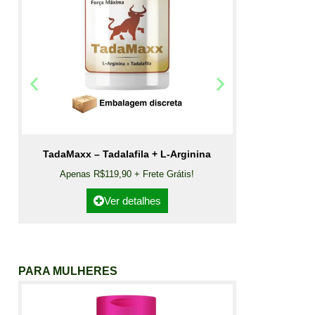
TadaMaxx – Tadalafila + L-Arginina
Apenas R$119,90 + Frete Grátis!
Ver detalhes
PARA MULHERES