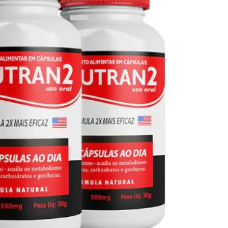
Seca Já Detox – O Fim da gordura
localizada
Apenas 12x de R$19,78
Ver detalhes