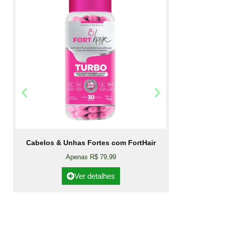
Cabelos & Unhas Fortes com FortHair
Apenas R$ 79,99
Ver detalhes