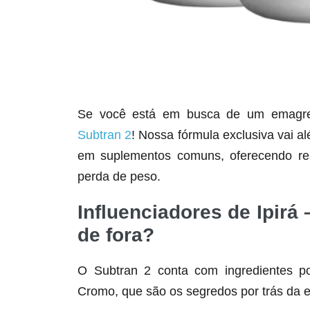
Se você está em busca de um emagrece
Subtran 2
! Nossa fórmula exclusiva vai a
em suplementos comuns, oferecendo res
perda de peso.
Influenciadores de Ipirá 
de fora?
O Subtran 2 conta com ingredientes po
Cromo, que são os segredos por trás da e