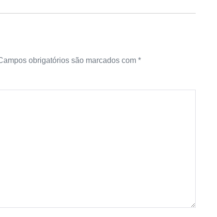
Campos obrigatórios são marcados com
*