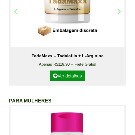
TadaMaxx – Tadalafila + L-Arginina
Apenas R$119,90 + Frete Grátis!
Ver detalhes
PARA MULHERES