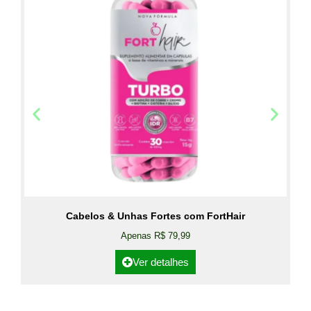
Cabelos & Unhas Fortes com FortHair
Apenas R$ 79,99
Ver detalhes