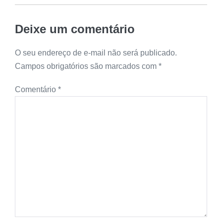
Deixe um comentário
O seu endereço de e-mail não será publicado.
Campos obrigatórios são marcados com
*
Comentário
*