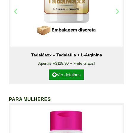
TadaMaxx – Tadalafila + L-Arginina
Apenas R$119,90 + Frete Grátis!
Ver detalhes
PARA MULHERES