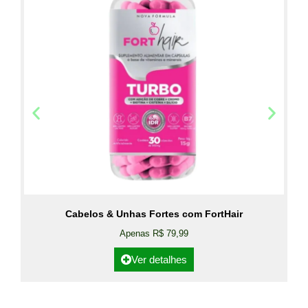
Cabelos & Unhas Fortes com FortHair
Apenas R$ 79,99
Ver detalhes