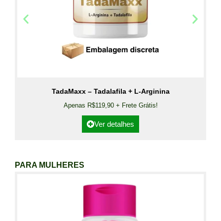
TadaMaxx – Tadalafila + L-Arginina
Apenas R$119,90 + Frete Grátis!
Ver detalhes
PARA MULHERES