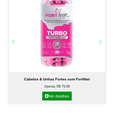
Cabelos & Unhas Fortes com FortHair
Apenas R$ 79,99
Ver detalhes