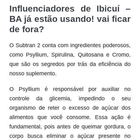
Influenciadores de Ibicuí –
BA já estão usando! vai ficar
de fora?
O Subtran 2 conta com ingredientes poderosos,
como Psyllium, Spirulina, Quitosana e Cromo,
que são os segredos por trás da eficiência do
nosso suplemento.
O Psyllium é responsável por auxiliar no
controle da glicemia, impedindo o seu
organismo de reter o excesso de açúcar dos
alimentos que você consome. Essa ação é
fundamental, pois antes de queimar gordura, o
corpo busca eliminar o açúcar presente no