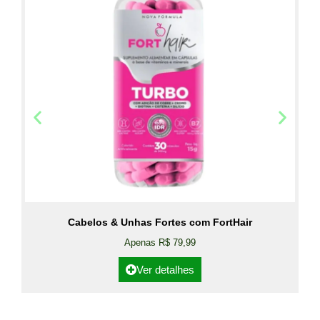
Cabelos & Unhas Fortes com FortHair
Apenas R$ 79,99
Ver detalhes