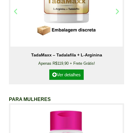
TadaMaxx – Tadalafila + L-Arginina
Apenas R$119,90 + Frete Grátis!
Ver detalhes
PARA MULHERES