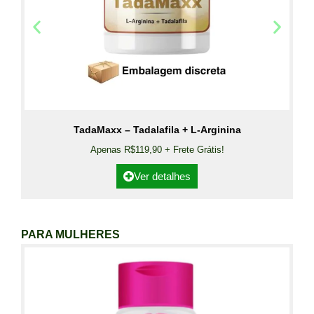
TadaMaxx – Tadalafila + L-Arginina
Apenas R$119,90 + Frete Grátis!
Ver detalhes
PARA MULHERES