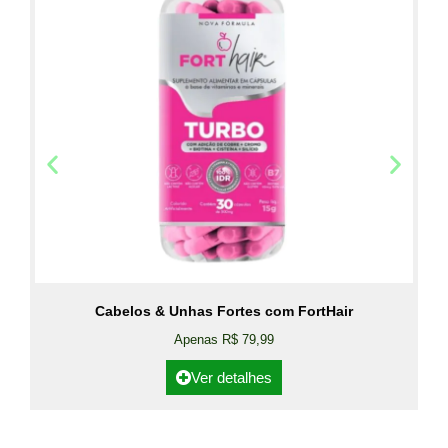
Cabelos & Unhas Fortes com FortHair
Apenas R$ 79,99
Ver detalhes