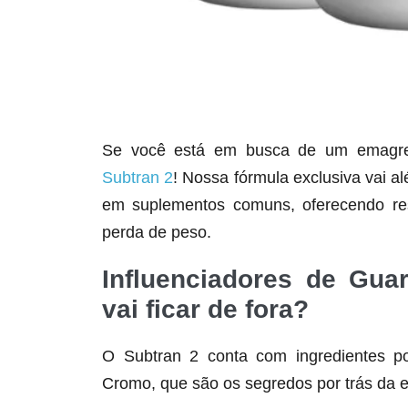
Se você está em busca de um emagrece
Subtran 2
! Nossa fórmula exclusiva vai a
em suplementos comuns, oferecendo res
perda de peso.
Influenciadores de Gua
vai ficar de fora?
O Subtran 2 conta com ingredientes po
Cromo, que são os segredos por trás da e