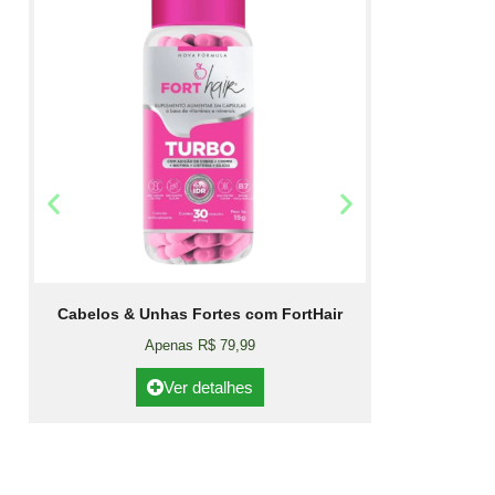
Cabelos & Unhas Fortes com FortHair
Apenas R$ 79,99
Ver detalhes