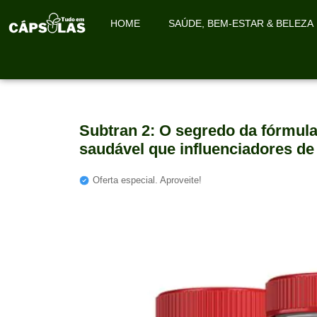
HOME
SAÚDE, BEM-ESTAR & BELEZA
Subtran 2: O segredo da fórmu
saudável que influenciadores de
Oferta especial. Aproveite!