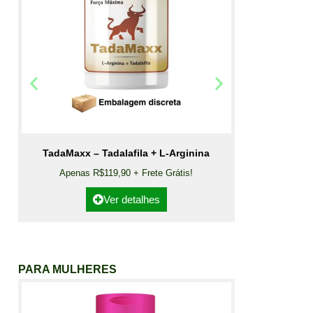
TadaMaxx – Tadalafila + L-Arginina
Apenas R$119,90 + Frete Grátis!
Ver detalhes
PARA MULHERES