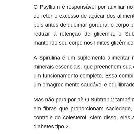
O Psyllium é responsável por auxiliar n
de reter o excesso de açúcar dos alime
pois antes de queimar gordura, o corpo 
reduzir a retenção de glicemia, o Su
mantendo seu corpo nos limites glicêmicos
A Spirulina é um suplemento alimentar 
minerais essenciais, que preenchem sua 
um funcionamento completo. Essa combin
um emagrecimento saudável e equilibrado
Mas não para por aí! O Subtran 2 também
em fibras que proporcionam saciedade,
controle do colesterol. Além disso, ele
diabetes tipo 2.