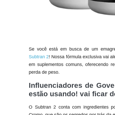
Se você está em busca de um emagrece
Subtran 2
! Nossa fórmula exclusiva vai a
em suplementos comuns, oferecendo res
perda de peso.
Influenciadores de Gove
estão usando! vai ficar d
O Subtran 2 conta com ingredientes po
Cromo, que são os segredos por trás da e