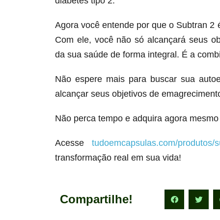
diabetes tipo 2.
Agora você entende por que o Subtran 2
Com ele, você não só alcançará seus o
da sua saúde de forma integral. É a comb
Não espere mais para buscar sua autoe
alcançar seus objetivos de emagrecimento
Não perca tempo e adquira agora mesmo 
Acesse
tudoemcapsulas.com/produtos/s
transformação real em sua vida!
Compartilhe!