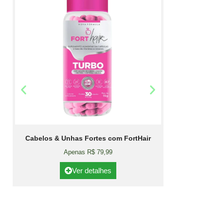
Cabelos & Unhas Fortes com FortHair
Apenas R$ 79,99
Ver detalhes