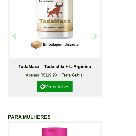
TadaMaxx – Tadalafila + L-Arginina
Apenas R$119,90 + Frete Grátis!
Ver detalhes
PARA MULHERES