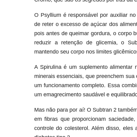
O Psyllium é responsável por auxiliar n
de reter o excesso de açúcar dos alime
pois antes de queimar gordura, o corpo 
reduzir a retenção de glicemia, o Su
mantendo seu corpo nos limites glicêmicos
A Spirulina é um suplemento alimentar 
minerais essenciais, que preenchem sua 
um funcionamento completo. Essa combin
um emagrecimento saudável e equilibrado
Mas não para por aí! O Subtran 2 também
em fibras que proporcionam saciedade,
controle do colesterol. Além disso, ele