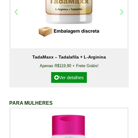
TadaMaxx – Tadalafila + L-Arginina
Apenas R$119,90 + Frete Grátis!
Ver detalhes
PARA MULHERES