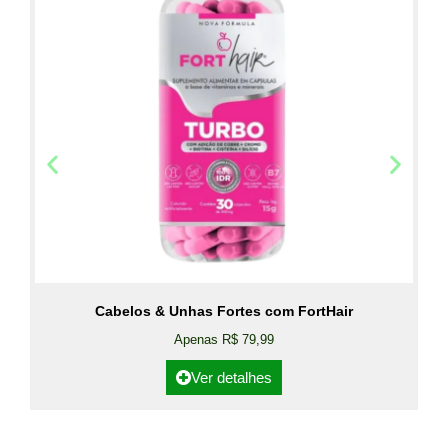
Cabelos & Unhas Fortes com FortHair
Apenas R$ 79,99
Ver detalhes