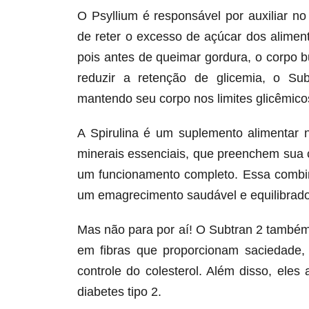
O Psyllium é responsável por auxiliar n
de reter o excesso de açúcar dos alime
pois antes de queimar gordura, o corpo 
reduzir a retenção de glicemia, o Su
mantendo seu corpo nos limites glicêmicos
A Spirulina é um suplemento alimentar 
minerais essenciais, que preenchem sua 
um funcionamento completo. Essa combin
um emagrecimento saudável e equilibrado
Mas não para por aí! O Subtran 2 também
em fibras que proporcionam saciedade,
controle do colesterol. Além disso, ele
diabetes tipo 2.