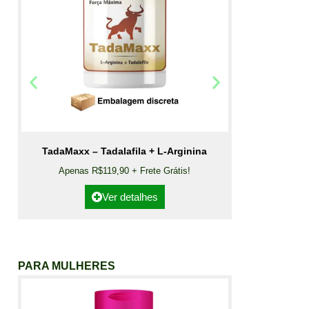
TadaMaxx – Tadalafila + L-Arginina
Apenas R$119,90 + Frete Grátis!
Ver detalhes
PARA MULHERES