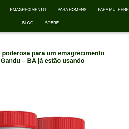
EMAGRECIMENTO
PARA HOMENS
PARA MULHERE
BLOG
SOBRE
la poderosa para um emagrecimento
e Gandu – BA já estão usando