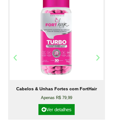
Cabelos & Unhas Fortes com FortHair
Apenas R$ 79,99
Ver detalhes