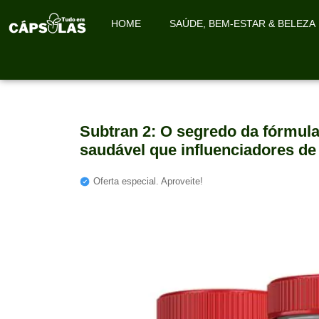
HOME
SAÚDE, BEM-ESTAR & BELEZA
Subtran 2: O segredo da fórmu
saudável que influenciadores d
Oferta especial. Aproveite!