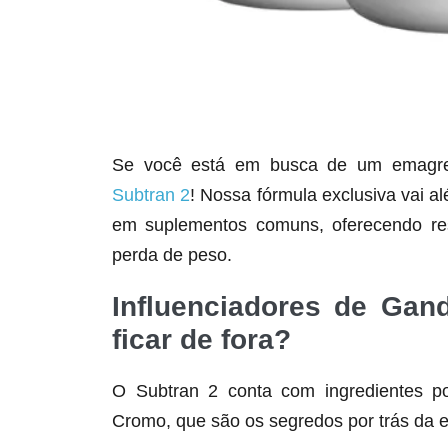
Se você está em busca de um emagrece
Subtran 2
! Nossa fórmula exclusiva vai a
em suplementos comuns, oferecendo res
perda de peso.
Influenciadores de Gan
ficar de fora?
O Subtran 2 conta com ingredientes po
Cromo, que são os segredos por trás da e