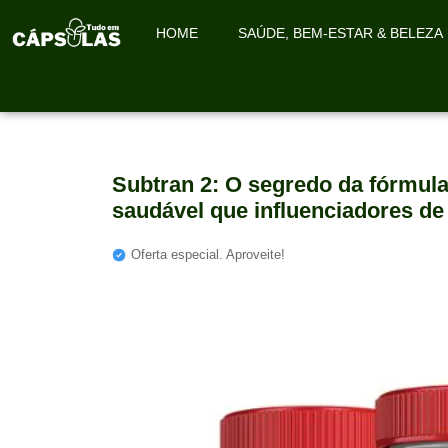
HOME
SAÚDE, BEM-ESTAR & BELEZA
Subtran 2: O segredo da fórmu
saudável que influenciadores de
Oferta especial. Aproveite!