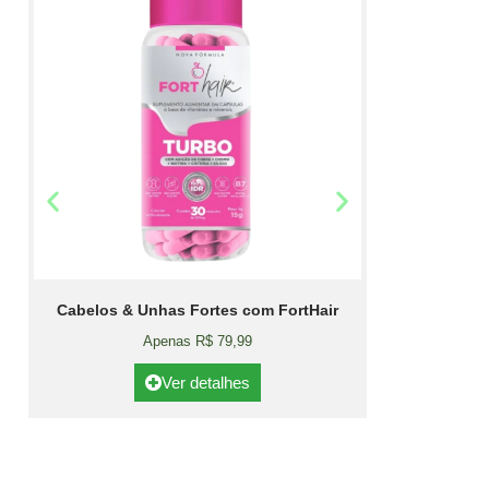
Cabelos & Unhas Fortes com FortHair
Apenas R$ 79,99
Ver detalhes