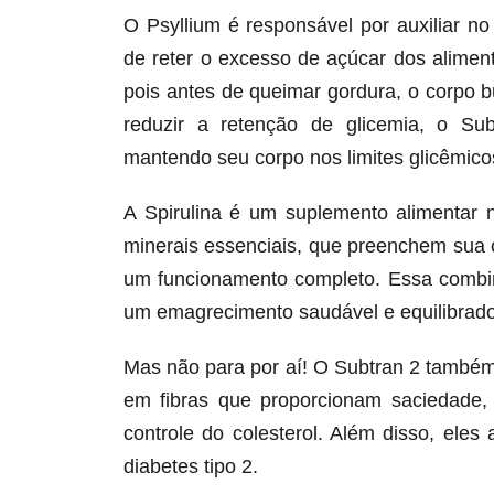
O Psyllium é responsável por auxiliar n
de reter o excesso de açúcar dos alime
pois antes de queimar gordura, o corpo 
reduzir a retenção de glicemia, o Su
mantendo seu corpo nos limites glicêmicos
A Spirulina é um suplemento alimentar 
minerais essenciais, que preenchem sua 
um funcionamento completo. Essa combin
um emagrecimento saudável e equilibrado
Mas não para por aí! O Subtran 2 também
em fibras que proporcionam saciedade,
controle do colesterol. Além disso, ele
diabetes tipo 2.