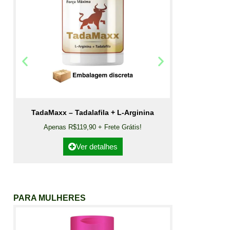
TadaMaxx – Tadalafila + L-Arginina
Apenas R$119,90 + Frete Grátis!
Ver detalhes
PARA MULHERES