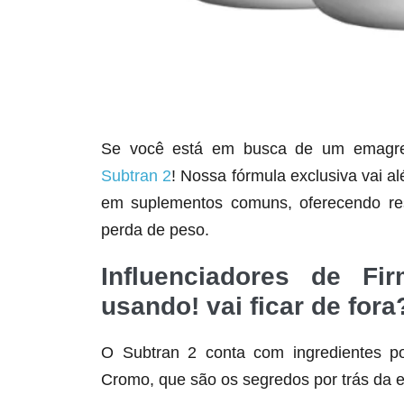
Se você está em busca de um emagrece
Subtran 2
! Nossa fórmula exclusiva vai a
em suplementos comuns, oferecendo res
perda de peso.
Influenciadores de F
usando! vai ficar de fora
O Subtran 2 conta com ingredientes po
Cromo, que são os segredos por trás da e