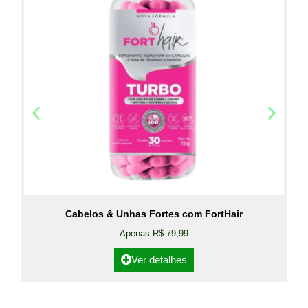
Cabelos & Unhas Fortes com FortHair
Apenas R$ 79,99
Ver detalhes