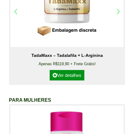
TadaMaxx – Tadalafila + L-Arginina
Apenas R$119,90 + Frete Grátis!
Ver detalhes
PARA MULHERES