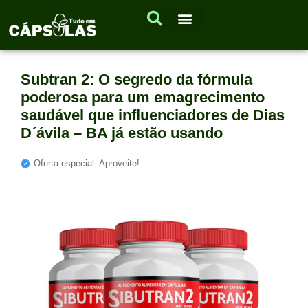
Subtran 2: O segredo da fórmula
poderosa para um emagrecimento
saudável que influenciadores de Dias
D´ávila – BA já estão usando
Oferta especial. Aproveite!