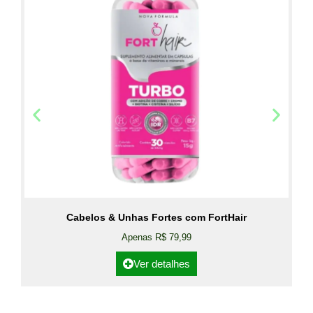
Cabelos & Unhas Fortes com FortHair
Apenas R$ 79,99
Ver detalhes