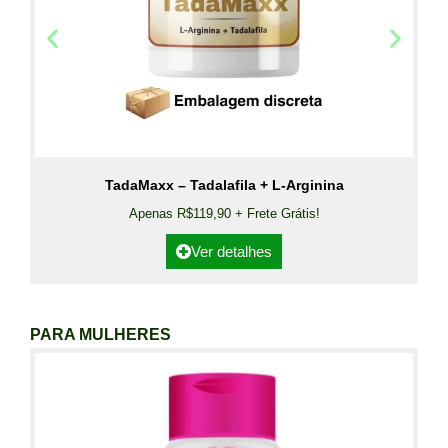
TadaMaxx – Tadalafila + L-Arginina
Apenas R$119,90 + Frete Grátis!
Ver detalhes
PARA MULHERES