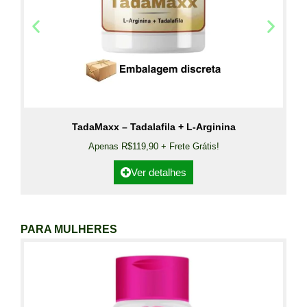
TadaMaxx – Tadalafila + L-Arginina
Apenas R$119,90 + Frete Grátis!
Ver detalhes
PARA MULHERES