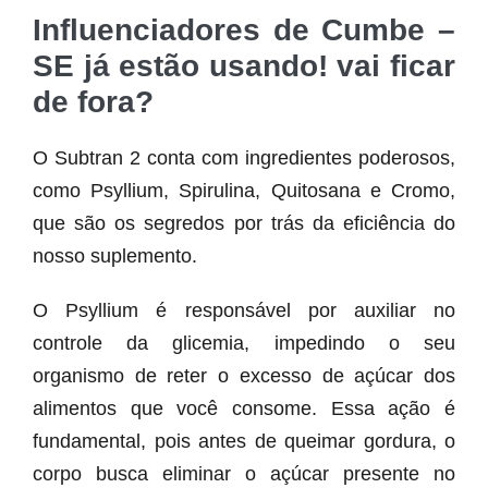
Influenciadores de Cumbe –
SE já estão usando! vai ficar
de fora?
O Subtran 2 conta com ingredientes poderosos,
como Psyllium, Spirulina, Quitosana e Cromo,
que são os segredos por trás da eficiência do
nosso suplemento.
O Psyllium é responsável por auxiliar no
controle da glicemia, impedindo o seu
organismo de reter o excesso de açúcar dos
alimentos que você consome. Essa ação é
fundamental, pois antes de queimar gordura, o
corpo busca eliminar o açúcar presente no