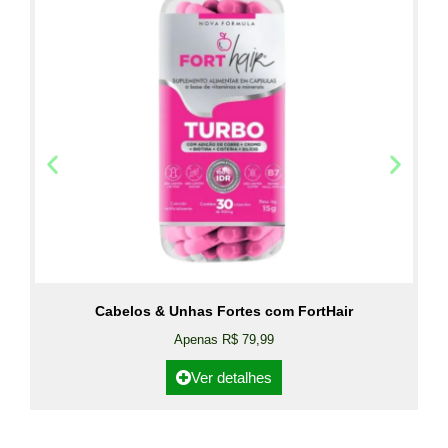
Cabelos & Unhas Fortes com FortHair
Apenas R$ 79,99
Ver detalhes