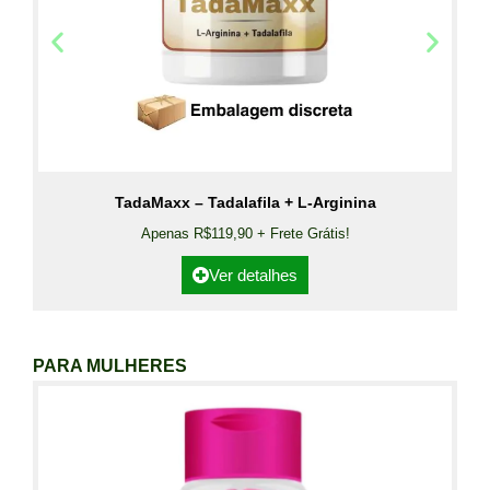
TadaMaxx – Tadalafila + L-Arginina
Apenas R$119,90 + Frete Grátis!
Ver detalhes
PARA MULHERES