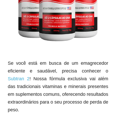
Se você está em busca de um emagrecedor
eficiente e saudável, precisa conhecer o
Subtran 2
! Nossa fórmula exclusiva vai além
das tradicionais vitaminas e minerais presentes
em suplementos comuns, oferecendo resultados
extraordinários para o seu processo de perda de
peso.