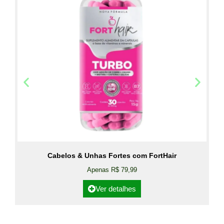
Cabelos & Unhas Fortes com FortHair
Apenas R$ 79,99
Ver detalhes