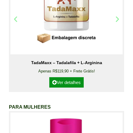
TadaMaxx – Tadalafila + L-Arginina
Apenas R$119,90 + Frete Grátis!
Ver detalhes
PARA MULHERES