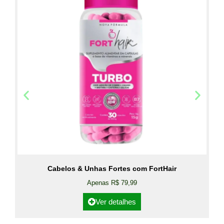
Cabelos & Unhas Fortes com FortHair
Apenas R$ 79,99
Ver detalhes