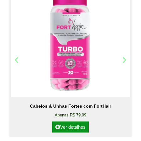
Cabelos & Unhas Fortes com FortHair
Apenas R$ 79,99
Ver detalhes