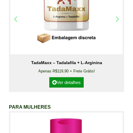
TadaMaxx – Tadalafila + L-Arginina
Apenas R$119,90 + Frete Grátis!
Ver detalhes
PARA MULHERES